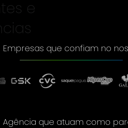
Clientes e 
Agências
Empresas que confiam no
Agência que atuam como 