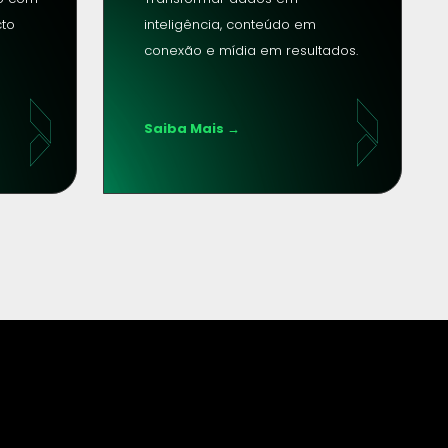
to 
inteligência, conteúdo em 
conexão e mídia em resultados.
Saiba Mais →