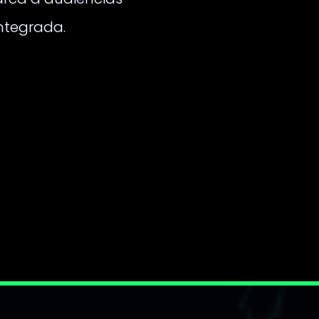
ntegrada.