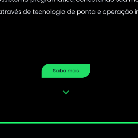
 através de tecnologia de ponta e operação i
Saiba mais