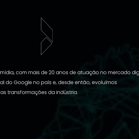
ídia, com mais de 20 anos de atuação no mercado digi
cial do Google no país e, desde então, evoluímos 
s transformações da indústria.