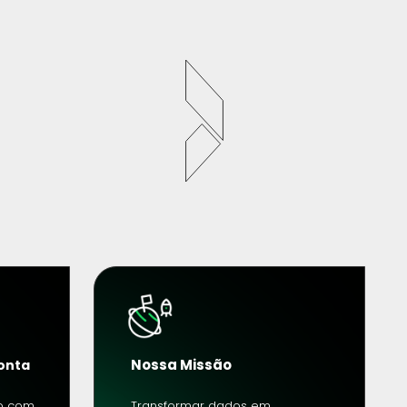
Nossa Missão 
Ponta
o com 
Transformar dados em 