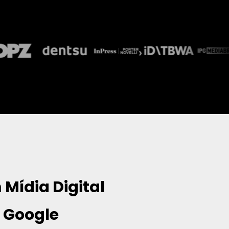
m
 Mídia Digital 
e Google