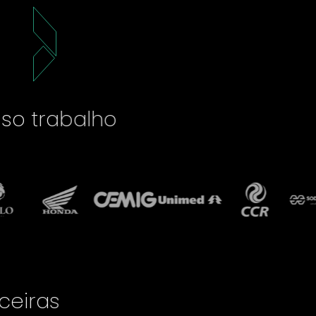
 nosso trabalho
parceiras