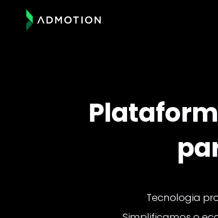
Platafor
pa
Tecnologia pro
Simplificamos o ec