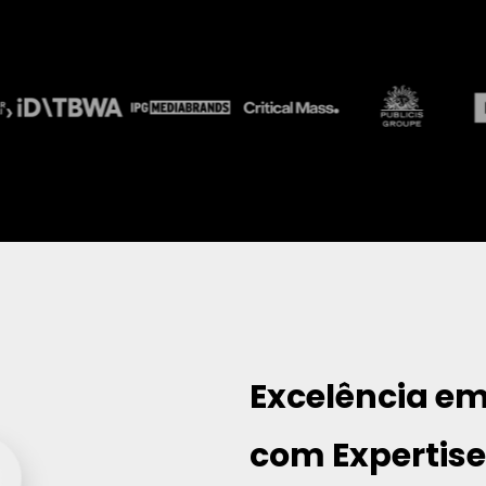
Excelência e
com
 Expertis