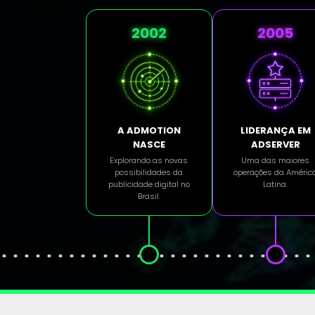
2002
2005
A ADMOTION
LIDERANÇA EM
NASCE
ADSERVER
Explorando as novas
Uma das maiores
possibilidades da
operações da Améric
publicidade digital no
Latina.
Brasil.